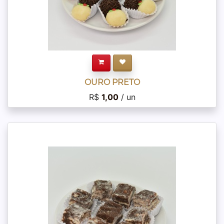
OURO PRETO
R$
1,00
/ un