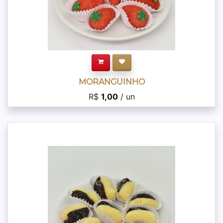
MORANGUINHO
R$
1,00
/ un