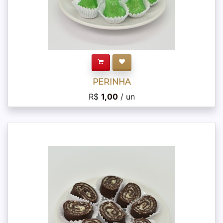
PERINHA
R$
1,00
/ un