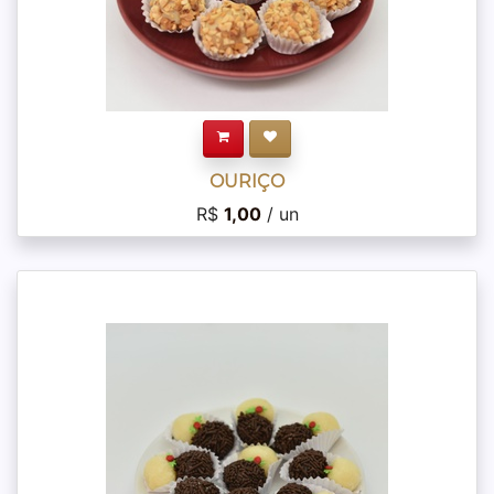
OURIÇO
R$
1,00
/ un