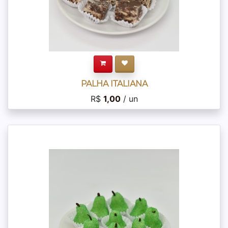
PALHA ITALIANA
R$
1,00
/ un