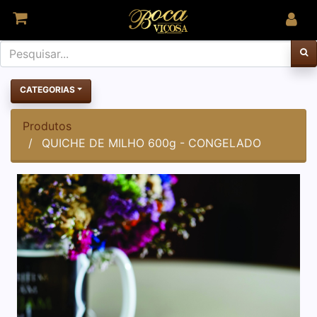
CATEGORIAS
Produtos
QUICHE DE MILHO 600g - CONGELADO