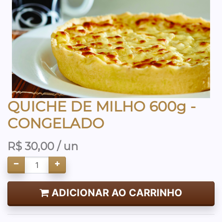
QUICHE DE MILHO 600g -
CONGELADO
R$
30,00
/ un
ADICIONAR AO CARRINHO