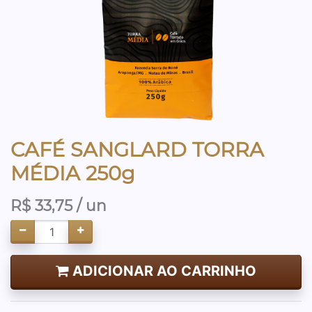
CAFÉ SANGLARD TORRA
MÉDIA 250g
R$
33,75
/ un
ADICIONAR AO CARRINHO