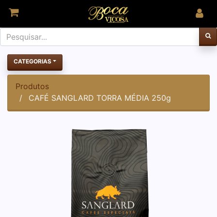
CATEGORIAS
Produtos
CAFÉ SANGLARD TORRA MÉDIA 250g