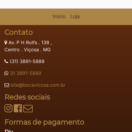
Início
Loja
Contato
Av. P H Rolfs . 138 ,
Centro . Viçosa . MG
(31) 3891-5889
31 3891-5889
site@bocavicosa.com.br
Redes sociais
Formas de pagamento