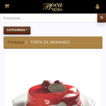
CATEGORIAS
Produtos
TORTA DE MORANGO