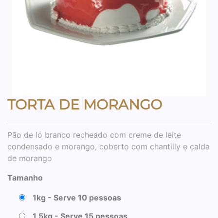
TORTA DE MORANGO
Pão de ló branco recheado com creme de leite
condensado e morango, coberto com chantilly e calda
de morango
Tamanho
1kg - Serve 10 pessoas
1,5kg - Serve 15 pessoas