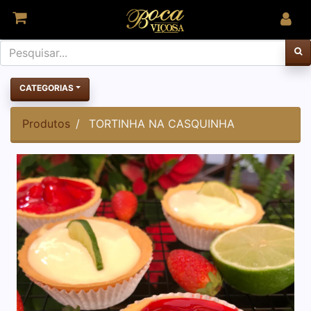
CATEGORIAS
Produtos
TORTINHA NA CASQUINHA